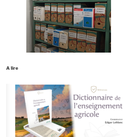
A lire