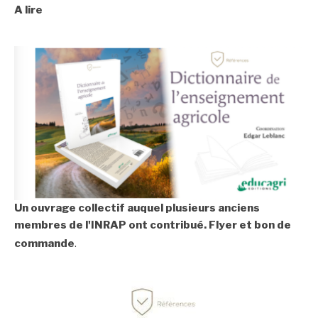
A lire
Un ouvrage collectif auquel plusieurs anciens
membres de l'INRAP ont contribué.
Flyer et bon de
commande
.