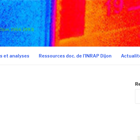
(Dijon, 1966-1993)
 et analyses
Ressources doc. de l’INRAP Dijon
Actualit
R