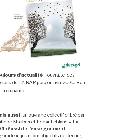
ujours d’actualité
: l’ouvrage des
ciens de l’INRAP paru en avril 2020.
Bon
e commande.
ais aussi
: un ouvrage collectif dirigé par
ilippe Mauban et Edgar Leblanc.
« Le
fi réussi de l’enseignement
ricole »
qui a pour objectifs de décrire,