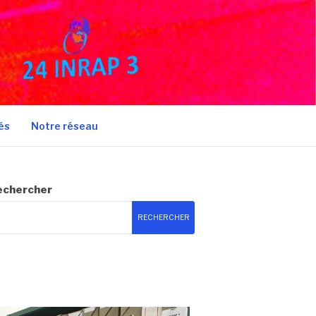
és
Notre réseau
echercher
RECHERCHER