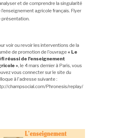
analyser et de comprendre la singularité
 l’enseignement agricole français.
Flyer
 présentation
.
ur voir ou revoir les interventions de la
urnée de promotion de l'ouvrage
« Le
fi réussi de l’enseignement
ricole »
, le 4 mars dernier à Paris, vous
uvez vous connecter sur le site du
lloque à l'adresse suivante :
tp://champsocial.com/Phronesis/replay/